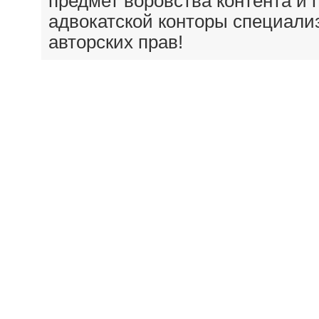
предмет воровства контента и 
адвокатской конторы специал
авторских прав!