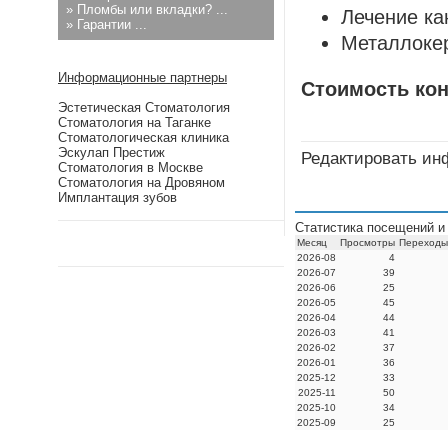
»
Пломбы или вкладки? ...
Лечение ка
»
Гарантии ...
Металлокер
Информационные партнеры
Стоимость кон
Эстетическая Стоматология
Стоматология на Таганке
Стоматологическая клиника
Эскулап Престиж
Редактировать ин
Стоматология в Москве
Стоматология на Дровяном
Имплантация зубов
Статистика посещений и 
Месяц
Просмотры
Переходы
2026-08
4
2026-07
39
2026-06
25
2026-05
45
2026-04
44
2026-03
41
2026-02
37
2026-01
36
2025-12
33
2025-11
50
2025-10
34
2025-09
25